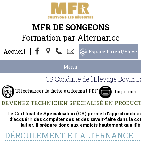
MFR DE SONGEONS
Formation par Alternance
Accueil
Espace Parent/Elève
Menu
CS Conduite de l’Elevage Bovin L
Télécharger la fiche au format PDF
Imprimer
DEVENEZ TECHNICIEN SPÉCIALISÉ EN PRODUCT
Le Certificat de Spécialisation (CS) permet d’approfondir 
d’acquérir des compétences et des savoir-faire dans la co
laitier. Il prépare donc aux emplois hautement qualifié
DÉROULEMENT ET ALTERNANCE