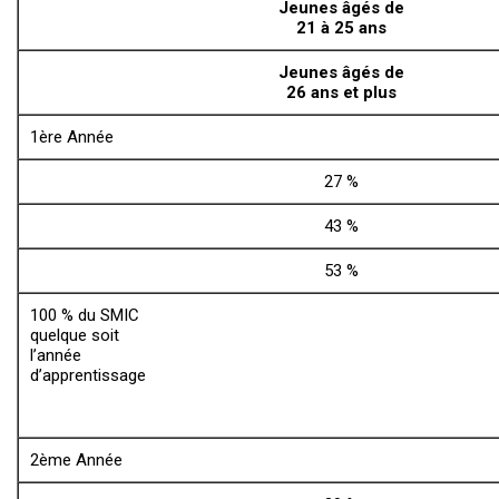
Jeunes âgés de
21 à 25 ans
Jeunes âgés de
26 ans et plus
1ère Année
27 %
43 %
53 %
100 % du SMIC
quelque soit
l’année
d’apprentissage
2ème Année