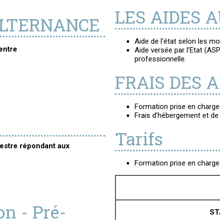
LES AIDES 
LTERNANCE
Aide de l’état selon les m
entre
Aide versée par l’Etat (ASP
professionnelle.
FRAIS DES 
Formation prise en charg
Frais d’hébergement et de 
Tarifs
uestre répondant aux
Formation prise en charge
n - Pré-
ST