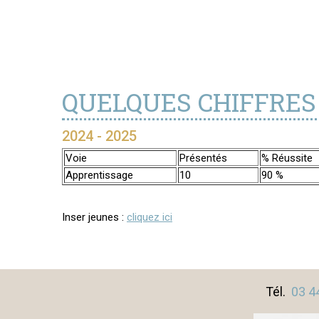
QUELQUES CHIFFRES
2024 - 2025
Voie
Présentés
% Réussite
Apprentissage
10
90 %
Inser jeunes :
cliquez ici
Tél.
03 4