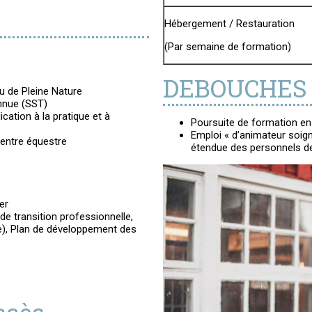
Hébergement / Restauration
(Par semaine de formation)
DEBOUCHES
ou de Pleine Nature
onnue (SST)
cation à la pratique et à
Poursuite de formation en
Emploi « d’animateur soign
centre équestre
étendue des personnels de
er
e transition professionnelle,
e), Plan de développement des