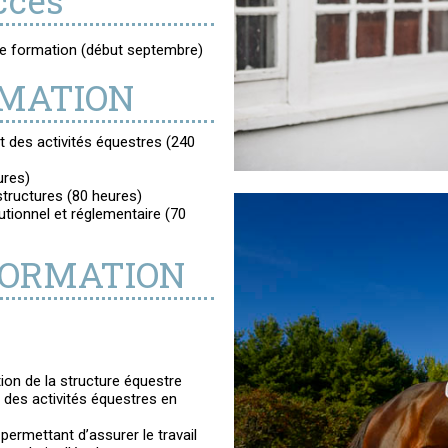
ccès
de formation (début septembre)
RMATION
 des activités équestres (240
ures)
structures (80 heures)
utionnel et réglementaire (70
FORMATION
ion de la structure équestre
t des activités équestres en
permettant d’assurer le travail