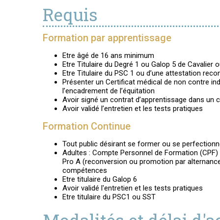
Requis
Formation par apprentissage
Etre âgé de 16 ans minimum
Etre Titulaire du Degré 1 ou Galop 5 de Cavalier 
Etre Titulaire du PSC 1 ou d’une attestation rec
Présenter un Certificat médical de non contre indi
l’encadrement de l’équitation
Avoir signé un contrat d’apprentissage dans un 
Avoir validé l’entretien et les tests pratiques
Formation Continue
Tout public désirant se former ou se perfectionn
Adultes : Compte Personnel de Formation (CPF) d
Pro A (reconversion ou promotion par alternanc
compétences
Etre titulaire du Galop 6
Avoir validé l'entretien et les tests pratiques
Etre titulaire du PSC1 ou SST