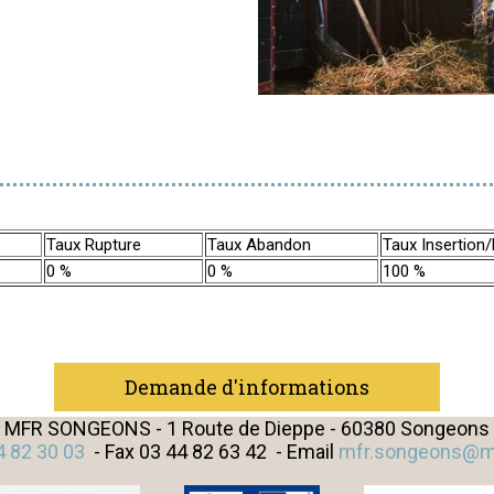
Taux Rupture
Taux Abandon
Taux Insertion
0 %
0 %
100 %
Demande d'informations
MFR SONGEONS - 1 Route de Dieppe - 60380 Songeons
4 82 30 03
- Fax 03 44 82 63 42 - Email
mfr.songeons@mf