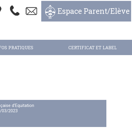
Espace Parent/Elève
FOS PRATIQUES
CERTIFICAT ET LABEL
çaise d'Equitation
/03/2023