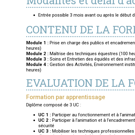
Modalités et délai d'a
Entrée possible 3 mois avant ou après le début 
CONTENU DE LA FO
Module 1 :
Prise en charge des publics et encadrement
heures)
Module 2 :
Maîtrise des techniques équestres (100 he
Module 3 :
Soins et Entretien des équidés et des infra
Module 4 :
Gestion des Activités, Environnement instit
heures)
EVALUATION DE LA 
Formation par apprentissage
Diplôme composé de 3 UC :
UC 1 :
Participer au fonctionnement et à l’animat
UC 2 :
Participer à l’animation et à l’encadremen
sécurité
UC 3 :
Mobiliser les techniques professionnelles 